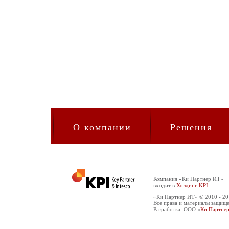
О компании
Решения
Компания «Ки Партнер ИТ»
входит в
Холдинг KPI
«Ки Партнер ИТ» © 2010 - 2
Все права и материалы защищ
Разработка: ООО «
Ки Партне