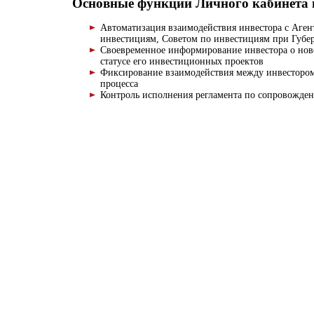
Основные функции
Личного кабинета 
Автоматизация взаимодействия инвестора с Аге
инвестициям, Советом по инвестициям при Губер
Своевременное информирование инвестора о нов
статусе его инвестиционных проектов
Фиксирование взаимодействия между инвестором
процесса
Контроль исполнения регламента по сопровожде