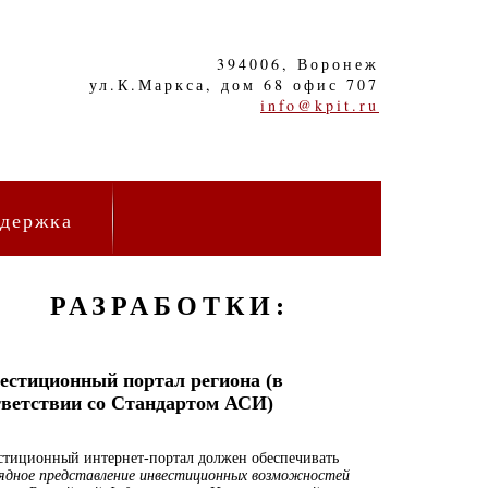
394006, Воронеж
ул.К.Маркса, дом 68 офис 707
info@kpit.ru
ддержка
РАЗРАБОТКИ:
естиционный портал региона (в
тветствии со Стандартом АСИ)
стиционный интернет-портал должен обеспечивать
ядное представление инвести­ционных возможностей