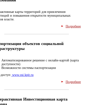
азований
рактивные карты территорий для привлечения
стиций и повышения открытости муниципальных
ов власти.
Подробнее
портизация объектов социальной
раструктуры
Автоматизированное решение с онлайн-картой (карта
доступности)
Возможности системы паспортизации
-доступ:
www.osi.kpit.ru
Подробнее
ерактивная Инвестиционная карта
иона