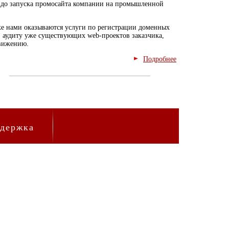
, до запуска промосайта компании на промышленной
е нами оказываются услуги по регистрации доменных
 аудиту уже существующих web-проектов заказчика,
вижению.
Подробнее
ддержка