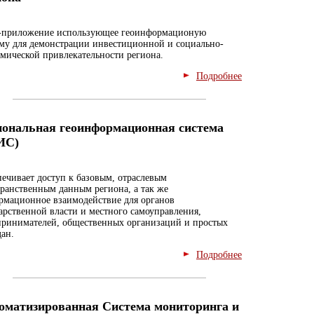
приложение использующее геоинформационую
му для демонстрации инвестиционной и социально-
мической привлекательности региона.
Подробнее
иональная геоинформационная система
ИС)
ечивает доступ к базовым, отраслевым
ранственным данным региона, а так же
рмационное взаимодействие для органов
арственной власти и местного самоуправления,
принимателей, общественных организаций и простых
ан.
Подробнее
оматизированная Система мониторинга и