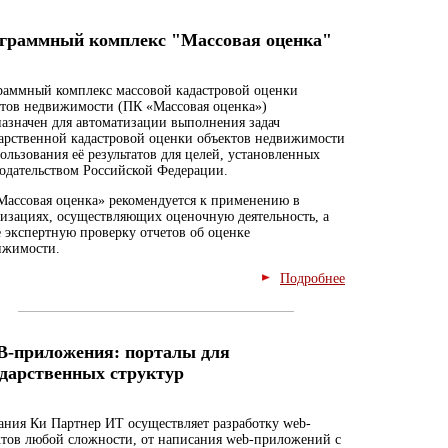
граммный комплекс "Массовая оценка"
раммный комплекс массовой кадастровой оценки
ктов недвижимости (ПК «Массовая оценка»)
азначен для автоматизации выполнения задач
арственной кадастровой оценки объектов недвижимости
ользования её результатов для целей, установленных
одательством Российской Федерации.
Массовая оценка» рекомендуется к применению в
изациях, осуществляющих оценочную деятельность, а
 экспертную проверку отчетов об оценке
ижимости.
Подробнее
-приложения: порталы для
ударственных структур
ния Ки Партнер ИТ осуществляет разработку web-
ктов любой сложности, от написания web-приложений с