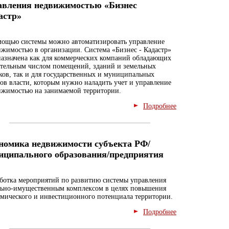
авления недвижимостью «Бизнес
астр»
мощью системы можно автоматизировать управление
жимостью в организации. Система «Бизнес - Кадастр»
назначена как для коммерческих компаний обладающих
ительным числом помещений, зданий и земельных
ков, так и для государственных и муниципальных
ов власти, которым нужно наладить учет и управление
ижимостью на занимаемой территории.
Подробнее
номика недвижимости субъекта РФ/
иципального образования/предприятия
ботка мероприятий по развитию системы управления
льно-имущественным комплексом в целях повышения
мического и инвестиционного потенциала территории.
Подробнее