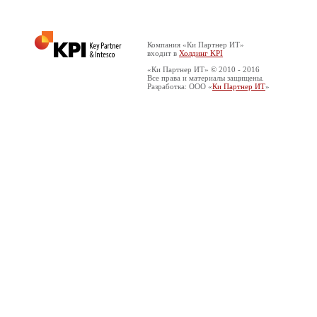
Компания «Ки Партнер ИТ»
входит в
Холдинг KPI
«Ки Партнер ИТ» © 2010 - 2016
Все права и материалы защищены.
Разработка: ООО «
Ки Партнер ИТ
»