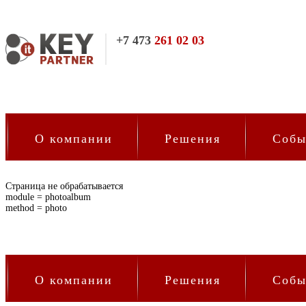
7 473
261 02 03
О компании
Решения
Собы
Страница не обрабатывается
module = photoalbum
method = photo
О компании
Решения
Собы