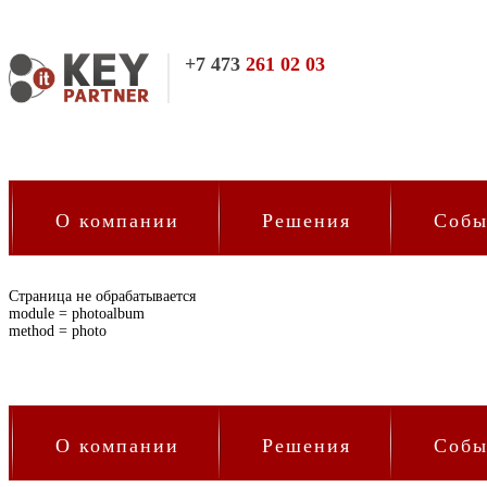
7 473
261 02 03
О компании
Решения
Собы
Страница не обрабатывается
module = photoalbum
method = photo
О компании
Решения
Собы