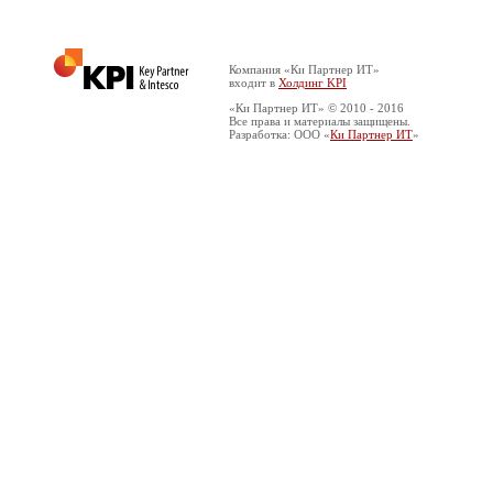
Компания «Ки Партнер ИТ»
входит в
Холдинг KPI
«Ки Партнер ИТ» © 2010 - 2016
Все права и материалы защищены.
Разработка: ООО «
Ки Партнер ИТ
»